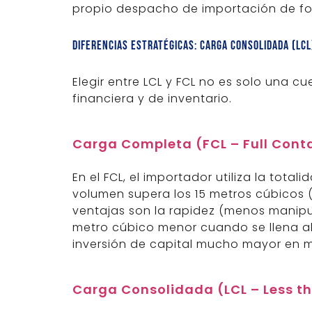
propio despacho de importación de fo
Diferencias estratégicas: Carga Consolidada (LCL
Elegir entre LCL y FCL no es solo una c
financiera y de inventario.
Carga Completa (FCL – Full Cont
En el FCL, el importador utiliza la tota
volumen supera los 15 metros cúbicos 
ventajas son la rapidez (menos manipu
metro cúbico menor cuando se llena al
inversión de capital mucho mayor en 
Carga Consolidada (LCL – Less t