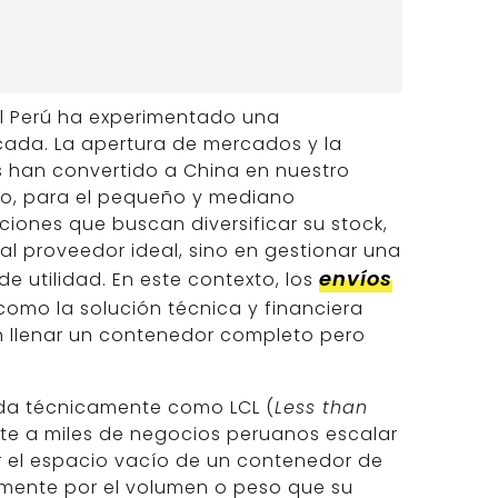
el Perú ha experimentado una
écada. La apertura de mercados y la
 han convertido a China en nuestro
rgo, para el pequeño y mediano
iones que buscan diversificar su stock,
al proveedor ideal, sino en gestionar una
envíos
e utilidad. En este contexto, los
omo la solución técnica y financiera
n llenar un contenedor completo pero
da técnicamente como LCL (
Less than
ite a miles de negocios peruanos escalar
r el espacio vacío de un contenedor de
amente por el volumen o peso que su