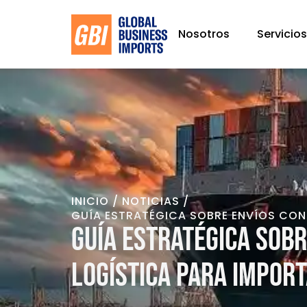
Nosotros
Servicio
/
/
INICIO
NOTICIAS
GUÍA ESTRATÉGICA SOBRE ENVÍOS CON
Guía estratégica sobr
logística para impor