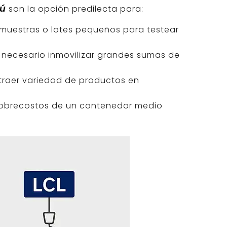
rú
son la opción predilecta para:
muestras o lotes pequeños para testear
 necesario inmovilizar grandes sumas de
traer variedad de productos en
sobrecostos de un contenedor medio