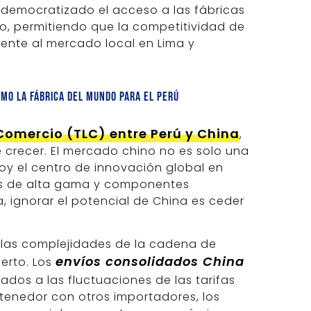
democratizado el acceso a las fábricas
, permitiendo que la competitividad de
mente al mercado local en Lima y
mo la fábrica del mundo para el Perú
Comercio (TLC) entre Perú y China
,
 crecer. El mercado chino no es solo una
y el centro de innovación global en
les de alta gama y componentes
, ignorar el potencial de China es ceder
y las complejidades de la cadena de
envíos consolidados China
erto. Los
ados a las fluctuaciones de las tarifas
ntenedor con otros importadores, los