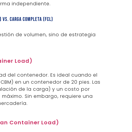
rma independiente.
) vs. Carga Completa (FCL)
uestión de volumen, sino de estrategia
ainer Load)
lidad del contenedor. Es ideal cuando el
(CBM) en un contenedor de 20 pies. Las
lación de la carga) y un costo por
 máximo. Sin embargo, requiere una
mercadería.
han Container Load)