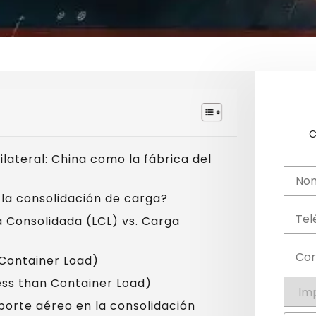
C
lateral: China como la fábrica del
la consolidación de carga?
a Consolidada (LCL) vs. Carga
 Container Load)
ess than Container Load)
porte aéreo en la consolidación