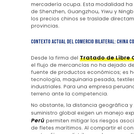
mercadería ocupa. Esta modalidad ha 
de Shenzhen, Guangzhou, Yiwu y Ningbo
los precios chinos se traslade directa
provincias.
Contexto actual del comercio bilateral: China co
Tratado de Libre 
Desde la firma del
el flujo de mercancías no ha dejado de
fuente de productos económicos; es ho
tecnología, maquinaria pesada, texti
industriales. Para una empresa peruana
terreno ante la competencia.
No obstante, la distancia geográfica 
suministro global exigen un manejo exp
Perú
permiten mitigar los riesgos asoci
de fletes marítimos. Al compartir el co