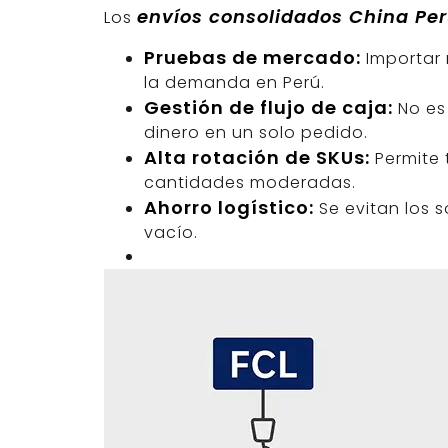
envíos consolidados China Pe
Los
Pruebas de mercado:
Importar 
la demanda en Perú.
Gestión de flujo de caja:
No es
dinero en un solo pedido.
Alta rotación de SKUs:
Permite 
cantidades moderadas.
Ahorro logístico:
Se evitan los 
vacío.