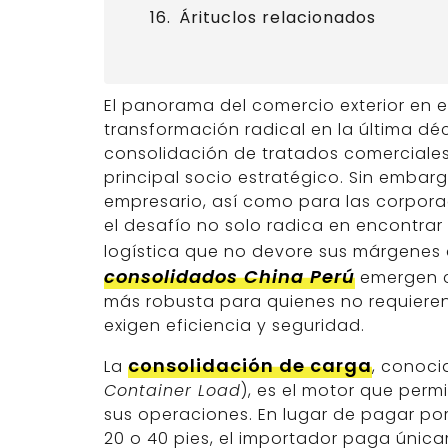
Árituclos relacionados
El panorama del comercio exterior en 
transformación radical en la última d
consolidación de tratados comerciales
principal socio estratégico. Sin emba
empresario, así como para las corporac
el desafío no solo radica en encontrar 
logística que no devore sus márgenes d
consolidados China Perú
emergen c
más robusta para quienes no requiere
exigen eficiencia y seguridad.
consolidación de carga
La
, conoci
Container Load
), es el motor que perm
sus operaciones. En lugar de pagar po
20 o 40 pies, el importador paga únic