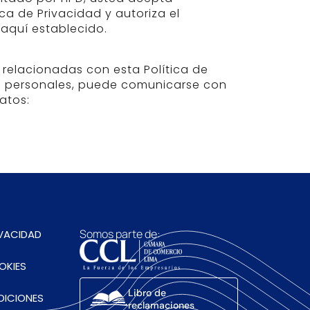
ca de Privacidad y autoriza el
aquí establecido.
s relacionadas con esta Política de
os personales, puede comunicarse con
atos:
Somos parte de:
IVACIDAD
OKIES
Libro de
DICIONES
reclamaciones