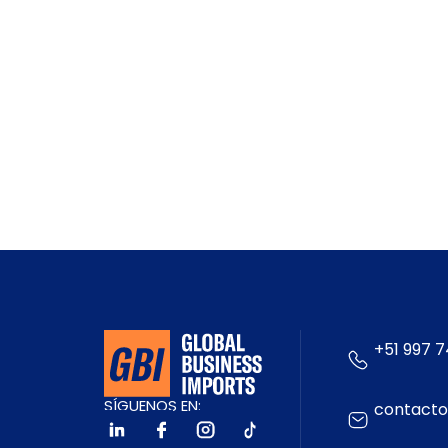
+51 997 7
SÍGUENOS EN:
contacto