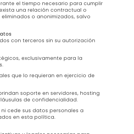
rante el tiempo necesario para cumplir
exista una relación contractual o
n eliminados o anonimizados, salvo
datos
os con terceros sin su autorización
tégicos, exclusivamente para la
s.
ales que lo requieran en ejercicio de
rindan soporte en servidores, hosting
cláusulas de confidencialidad.
a ni cede sus datos personales a
dos en esta política.