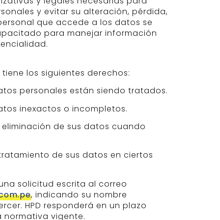
zativas y legales necesarias para
sonales y evitar su alteración, pérdida,
personal que accede a los datos se
apacitado para manejar información
encialidad.
 tiene los siguientes derechos:
tos personales están siendo tratados.
datos inexactos o incompletos.
a eliminación de sus datos cuando
tratamiento de sus datos en ciertos
a solicitud escrita al correo
.com.pe
, indicando su nombre
ercer. HPD responderá en un plazo
a normativa vigente.