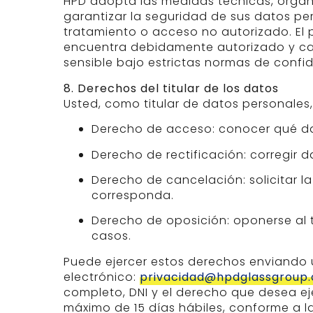
HPD adopta las medidas técnicas, organi
garantizar la seguridad de sus datos per
tratamiento o acceso no autorizado. El 
encuentra debidamente autorizado y c
sensible bajo estrictas normas de confid
8. Derechos del titular de los datos
Usted, como titular de datos personales,
Derecho de acceso: conocer qué da
Derecho de rectificación: corregir 
Derecho de cancelación: solicitar l
corresponda.
Derecho de oposición: oponerse al 
casos.
Puede ejercer estos derechos enviando un
electrónico:
privacidad@hpdglassgroup
completo, DNI y el derecho que desea ej
máximo de 15 días hábiles, conforme a l