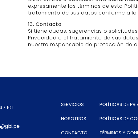
expresamente los términos de esta Políti
tratamiento de sus datos conforme a lo 
13. Contacto
Si tiene dudas, sugerencias o solicitude
Privacidad o el tratamiento de sus dat
nuestro responsable de protección de d
SERVICIOS
POLÍTICAS DE PR
47 101
NOSOTROS
POLÍTICAS DE CO
@gbi.pe
CONTACTO
TÉRMINOS Y CON