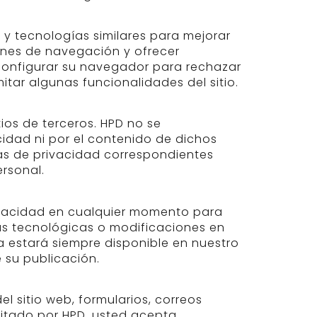
s
s y tecnologías similares para mejorar
rones de navegación y ofrecer
configurar su navegador para rechazar
itar algunas funcionalidades del sitio.
tios de terceros. HPD no se
acidad ni por el contenido de dichos
cas de privacidad correspondientes
rsonal.
rivacidad en cualquier momento para
as tecnológicas o modificaciones en
da estará siempre disponible en nuestro
 su publicación.
el sitio web, formularios, correos
litado por HPD, usted acepta