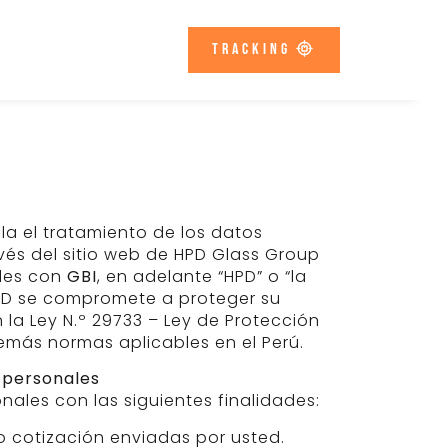
Tracking
la el tratamiento de los datos
és del sitio web de HPD Glass Group
ales con
GBI
, en adelante “HPD” o “la
HPD se compromete a proteger su
la Ley N.º 29733 – Ley de Protección
emás normas aplicables en el Perú.
s personales
ales con las siguientes finalidades:
o cotización enviadas por usted.