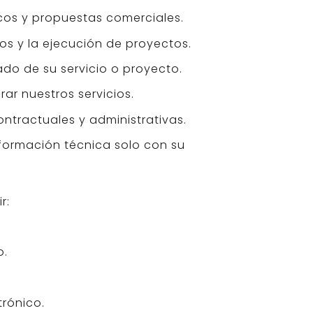
cos y propuestas comerciales.
ios y la ejecución de proyectos.
do de su servicio o proyecto.
rar nuestros servicios.
ontractuales y administrativas.
nformación técnica solo con su
r:
o.
trónico.