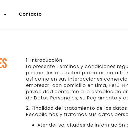
s
Contacto
es
1. Introducción
La presente Términos y condiciones regu
personales que usted proporciona a trav
así como en sus interacciones comerci
empresa”, con domicilio en Lima, Perú. 
privacidad conforme a lo establecido en 
de Datos Personales, su Reglamento y d
2. Finalidad del tratamiento de los dato
Recopilamos y tratamos sus datos person
Atender solicitudes de información 