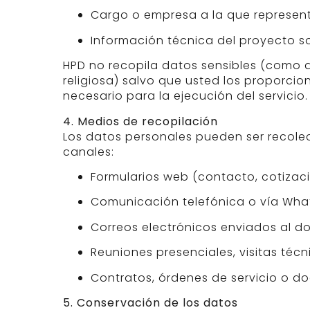
Cargo o empresa a la que represen
Información técnica del proyecto so
HPD no recopila datos sensibles (como d
religiosa) salvo que usted los proporci
necesario para la ejecución del servicio.
4. Medios de recopilación
Los datos personales pueden ser recole
canales:
Formularios web (contacto, cotizació
Comunicación telefónica o vía Wha
Correos electrónicos enviados al d
Reuniones presenciales, visitas técn
Contratos, órdenes de servicio o d
5. Conservación de los datos