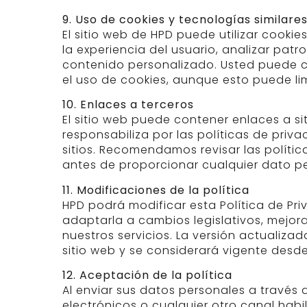
9. Uso de cookies y tecnologías similare
El sitio web de HPD puede utilizar cookie
la experiencia del usuario, analizar pat
contenido personalizado. Usted puede 
el uso de cookies, aunque esto puede lim
10. Enlaces a terceros
El sitio web puede contener enlaces a si
responsabiliza por las políticas de priv
sitios. Recomendamos revisar las políti
antes de proporcionar cualquier dato pe
11. Modificaciones de la política
HPD podrá modificar esta Política de P
adaptarla a cambios legislativos, mejor
nuestros servicios. La versión actualiza
sitio web y se considerará vigente desde
12. Aceptación de la política
Al enviar sus datos personales a través d
electrónicos o cualquier otro canal habi