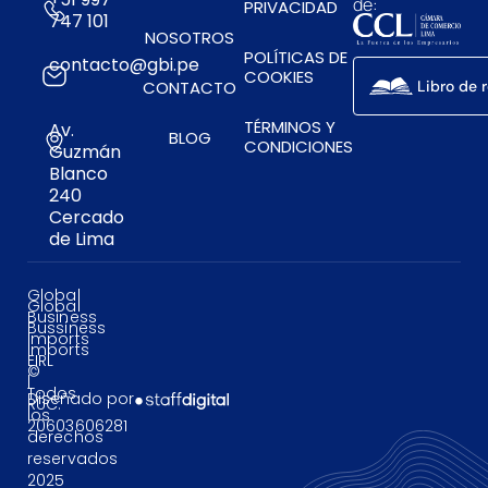
de:
PRIVACIDAD
747 101
NOSOTROS
POLÍTICAS DE
contacto@gbi.pe
COOKIES
CONTACTO
Libro de 
TÉRMINOS Y
Av.
BLOG
CONDICIONES
Guzmán
Blanco
240
Cercado
de Lima
Global
Global
Business
Bussiness
Imports
Imports
EIRL
©
|
Todos
Diseñado por
RUC:
los
20603606281
derechos
reservados
2025