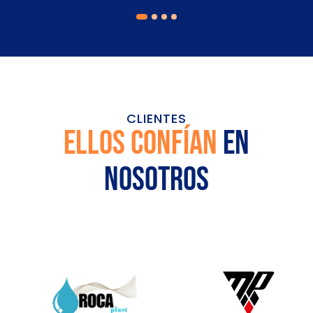
1
2
3
4
CLIENTES
Ellos confían
en
nosotros