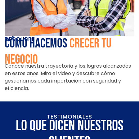
DESCUBRE
cómo hacemos
crecer tu
negocio
Conoce nuestra trayectoria y los logros alcanzados
en estos años. Mira el video y descubre cómo
gestionamos cada importación con seguridad y
eficiencia.
TESTIMONIALES
Lo que dicen nuestros