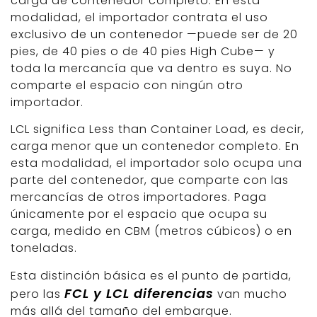
carga de contenedor completo. En esta
modalidad, el importador contrata el uso
exclusivo de un contenedor —puede ser de 20
pies, de 40 pies o de 40 pies High Cube— y
toda la mercancía que va dentro es suya. No
comparte el espacio con ningún otro
importador.
LCL significa Less than Container Load, es decir,
carga menor que un contenedor completo. En
esta modalidad, el importador solo ocupa una
parte del contenedor, que comparte con las
mercancías de otros importadores. Paga
únicamente por el espacio que ocupa su
carga, medido en CBM (metros cúbicos) o en
toneladas.
Esta distinción básica es el punto de partida,
FCL y LCL diferencias
pero las
van mucho
más allá del tamaño del embarque.