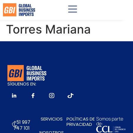
Torres Mariana
SÍGUENOS EN:
Somos parte
SERVICIOS
POLÍTICAS DE
+51 997
de:
PRIVACIDAD
747 101
NOSOTROS