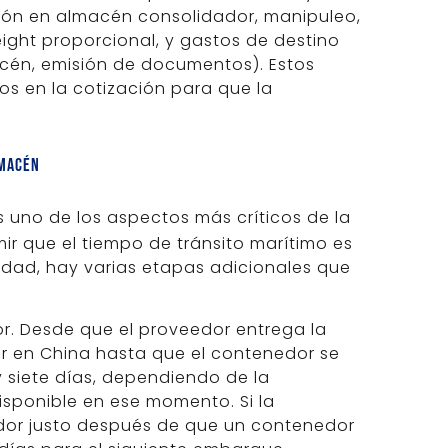
ión en almacén consolidador, manipuleo,
reight proporcional, y gastos de destino
cén, emisión de documentos). Estos
os en la cotización para que la
lmacén
s uno de los aspectos más críticos de la
mir que el tiempo de tránsito marítimo es
lidad, hay varias etapas adicionales que
or. Desde que el proveedor entrega la
r en China hasta que el contenedor se
y siete días, dependiendo de la
disponible en ese momento. Si la
dor justo después de que un contenedor