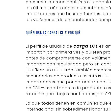
comercio internacional. Pero su popula
los últimos años con el aumento del 
importadores que buscan fuentes dire
los volúmenes de un contenedor comp
Quién usa la carga LCL y por qué
carga LCL
El perfil de usuario de
es am
importan por primera vez y quieren p
antes de comprometerse con volúmene
importan con regularidad pero en cant
justificar un FCL. Están también empre
secundarias de producto mientras sus l
importadores que por naturaleza de s
de FCL —importadores de productos esp
rotación pero bajas cantidades por SK
Lo que todos tienen en común es que e
internacional sin sobredimensionar su i