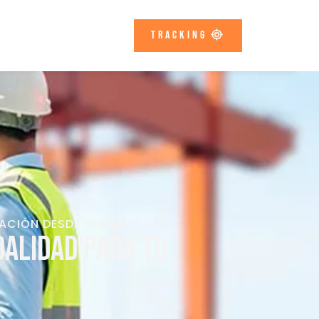
Tracking
TACIÓN DESDE CHINA
dalidad para tu