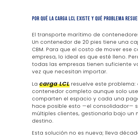
Por qué la carga LCL existe y qué problema resue
El transporte marítimo de contenedores
Un contenedor de 20 pies tiene una 
CBM. Para que el costo de mover ese 
empresa, lo ideal es que esté lleno. Pe
todas las empresas tienen suficiente 
vez que necesitan importar.
carga LCL
La
resuelve este problema:
contenedor completo aunque solo use 
comparten el espacio y cada una paga
hace posible esto —el consolidador— 
múltiples clientes, gestionarla bajo u
destino.
Esta solución no es nueva; lleva déca