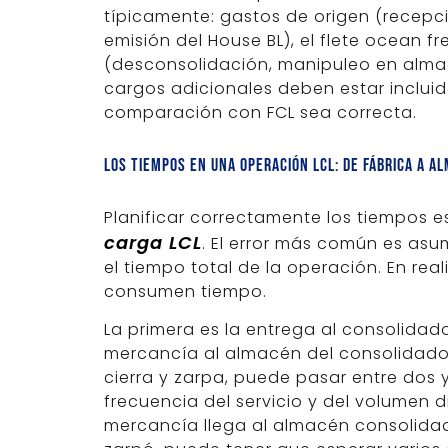
típicamente: gastos de origen (recepc
emisión del House BL), el flete ocean f
(desconsolidación, manipuleo en alma
cargos adicionales deben estar incluid
comparación con FCL sea correcta.
Los tiempos en una operación LCL: de fábrica a a
Planificar correctamente los tiempos e
carga LCL
. El error más común es asu
el tiempo total de la operación. En rea
consumen tiempo.
La primera es la entrega al consolidad
mercancía al almacén del consolidado
cierra y zarpa, puede pasar entre dos 
frecuencia del servicio y del volumen 
mercancía llega al almacén consolida