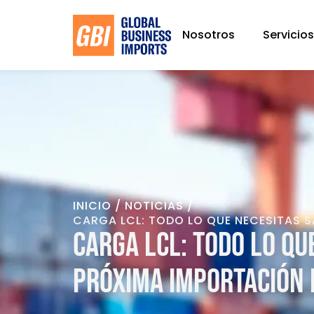
Nosotros
Servicio
/
/
INICIO
NOTICIAS
CARGA LCL: TODO LO QUE NECESITAS S
Carga LCL: todo lo qu
próxima importación 