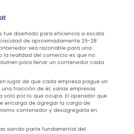
lve
 fue diseñado para eficiencia a escala.
capacidad de aproximadamente 25-28
contenedor sea razonable para una
ro la realidad del comercio es que no
volumen para llenar un contenedor cada
 en lugar de que cada empresa pague un
una fracción de él, varias empresas
 solo por lo que ocupa. El operador que
se encarga de agregar la carga de
n mismo contenedor y desagregarla en
das siendo parte fundamental del