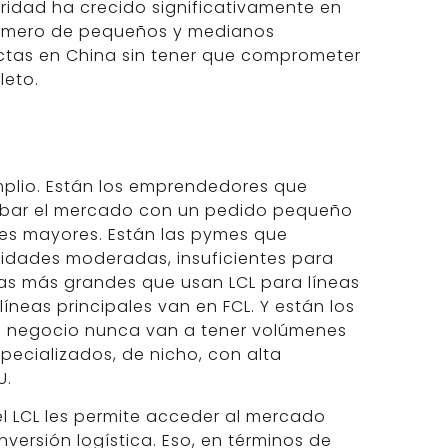
ridad ha crecido significativamente en
número de pequeños y medianos
ctas en China sin tener que comprometer
leto.
plio. Están los emprendedores que
robar el mercado con un pedido pequeño
s mayores. Están las pymes que
idades moderadas, insuficientes para
sas más grandes que usan LCL para líneas
íneas principales van en FCL. Y están los
u negocio nunca van a tener volúmenes
ecializados, de nicho, con alta
U.
l LCL les permite acceder al mercado
nversión logística. Eso, en términos de