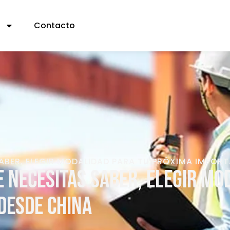
s
Contacto
ABER, ELEGIR MODALIDAD PARA TU PRÓXIMA IMPOR
e necesitas saber, elegir mo
desde China