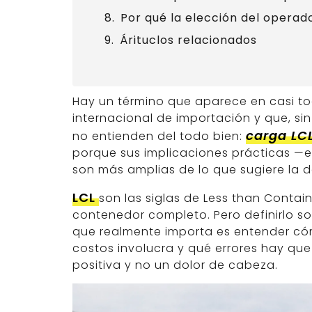
Por qué la elección del operado
Árituclos relacionados
Hay un término que aparece en casi to
internacional de importación y que, s
carga LC
no entienden del todo bien:
porque sus implicaciones prácticas —e
son más amplias de lo que sugiere la d
LCL
son las siglas de Less than Contai
contenedor completo. Pero definirlo sol
que realmente importa es entender có
costos involucra y qué errores hay que
positiva y no un dolor de cabeza.