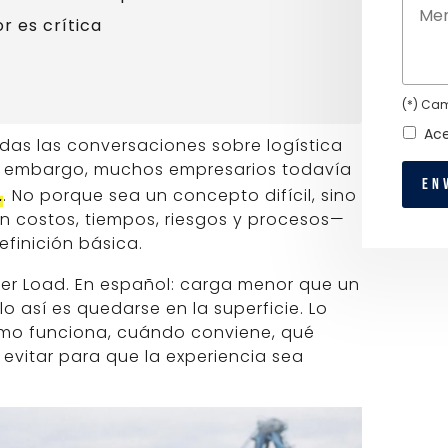
r es crítica
(*) Cam
Ace
das las conversaciones sobre logística
in embargo, muchos empresarios todavía
L
. No porque sea un concepto difícil, sino
n costos, tiempos, riesgos y procesos—
efinición básica.
ner Load. En español: carga menor que un
o así es quedarse en la superficie. Lo
mo funciona, cuándo conviene, qué
 evitar para que la experiencia sea