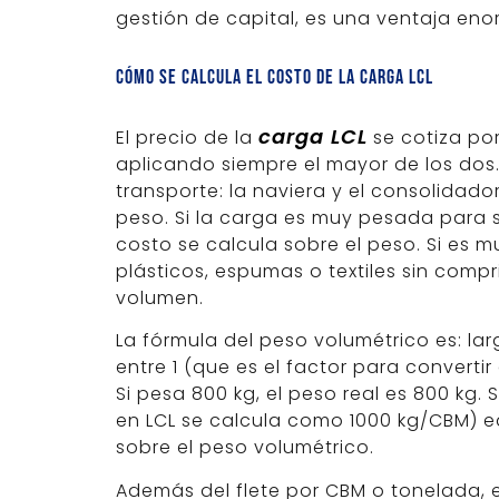
gestión de capital, es una ventaja eno
Cómo se calcula el costo de la carga LCL
carga LCL
El precio de la
se cotiza po
aplicando siempre el mayor de los dos.
transporte: la naviera y el consolidado
peso. Si la carga es muy pesada para 
costo se calcula sobre el peso. Si es
plásticos, espumas o textiles sin compri
volumen.
La fórmula del peso volumétrico es: lar
entre 1 (que es el factor para convertir
Si pesa 800 kg, el peso real es 800 kg. 
en LCL se calcula como 1000 kg/CBM) eq
sobre el peso volumétrico.
Además del flete por CBM o tonelada, 